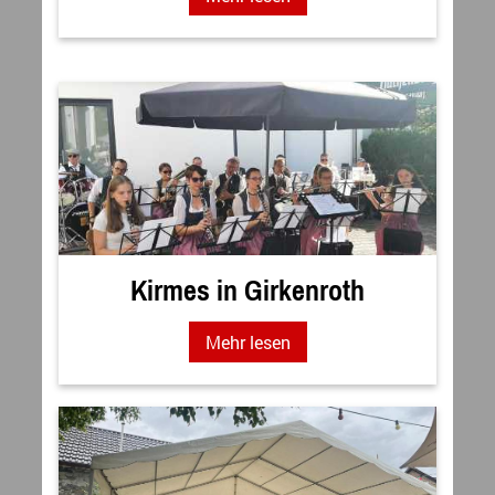
Kirmes in Girkenroth
Mehr lesen