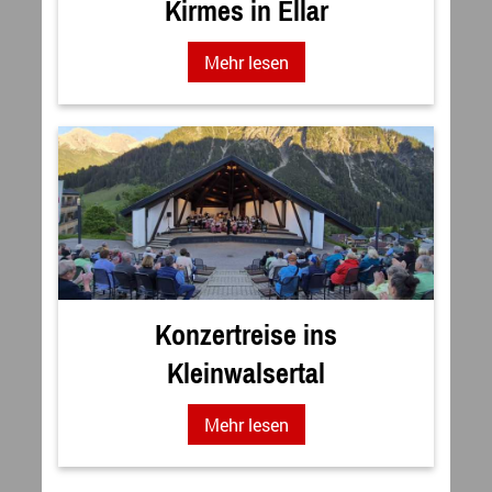
Kirmes in Ellar
Mehr lesen
Konzertreise ins
Kleinwalsertal
Mehr lesen