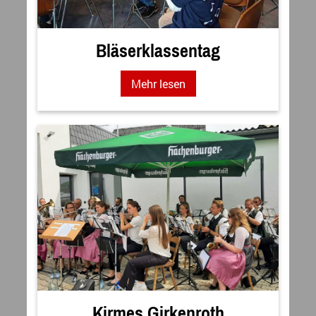
Bläserklassentag
Mehr lesen
Kirmes Girkenroth