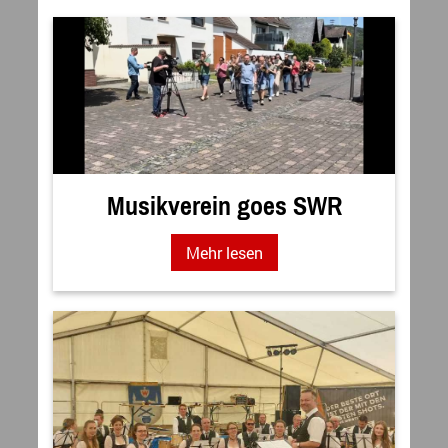
Musikverein goes SWR
Mehr lesen